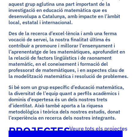
aquest grup aglutina una part important de la
investigació en educació matemàtica que es
desenvolupa a Catalunya, amb impacte en l’àmbit
local, estatal i internacional.
Des de la recerca d’excel·lència i amb una ferma
vocació de servei, la nostra finalitat última és
contribuir a promoure i millorar l’ensenyament i
l’aprenentatge de les matemàtiques, aprofundint en
la relació de factors lingüístics i de raonament
matemàtic, en el coneixement i formació del
professorat de matemàtiques, i en aspectes clau de
la modelització matemàtica i resolució de problemes.
Si bé som un grup específic d’educació matemàtica,
la diversitat de l’equip quant a perfils acadèmics i
dominis d’expertesa és un dels nostres trets
d’identitat. Això també aporta a la riquesa
metodològica i teòrica dels nostres estudis, donat
l’experiència en recerca dels nostres integrants.
PROJECTES
Veure tots els projectes