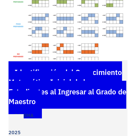
Identificación del Conocimiento
Matemático Inicial de los
Estudiantes al Ingresar al Grado de
Maestro
BOLEMA
2025