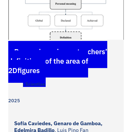
Preservice primary teachers’
definitions of the area of
2Dfigures
Acta Scientiae
2025
Sofía Caviedes, Genaro de Gamboa,
Edelmira Badillo
, Luis Pino Fan