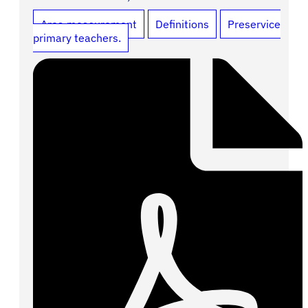
Area measurement
Definitions
Preservice
primary teachers.