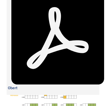
Obert