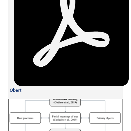
Obert