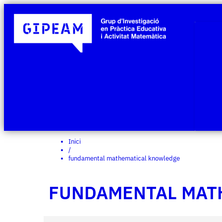
Inici
/
fundamental mathematical knowledge
FUNDAMENTAL MAT