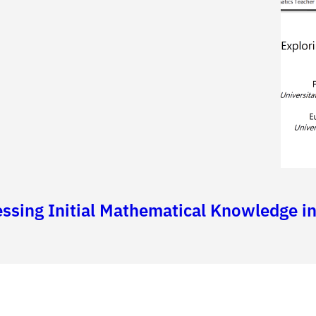
essing Initial Mathematical Knowledge i