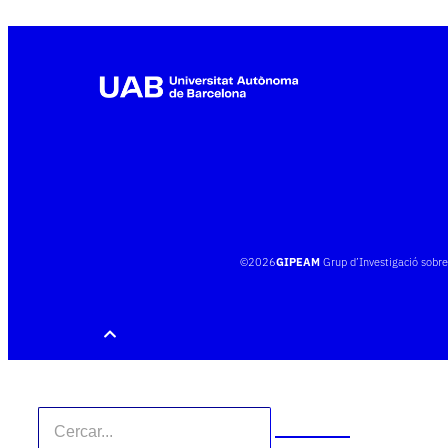
©
2026
GIPEAM
Grup d’Investigació sobr