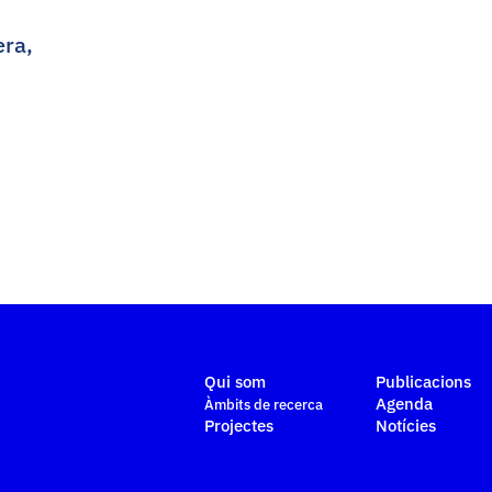
era,
Qui som
Publicacions
Agenda
Àmbits de recerca
Projectes
Notícies