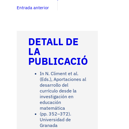
Entrada anterior
DETALL DE
LA
PUBLICACIÓ
In N. Climent et al.
(Eds.), Aportaciones al
desarrollo del
currículo desde la
investigación en
educación
matemática
(pp. 352–372).
Universidad de
Granada