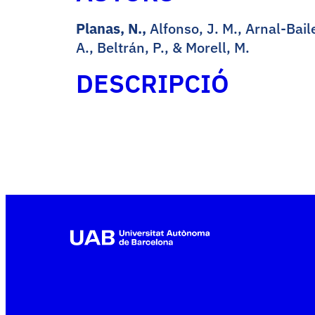
Planas, N.,
Alfonso, J. M., Arnal-Bail
A., Beltrán, P., & Morell, M.
DESCRIPCIÓ