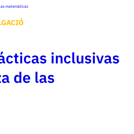
 las matemáticas
LGACIÓ
ácticas inclusivas
a de las