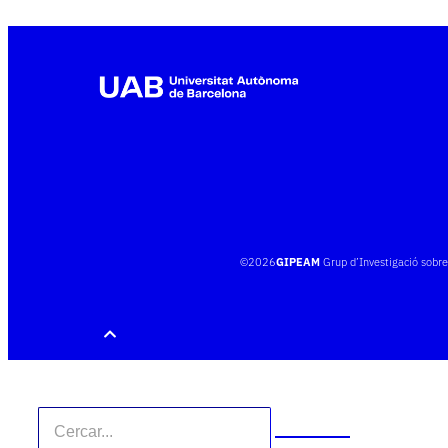
©
2026
GIPEAM
Grup d’Investigació sobr