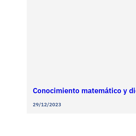
Conocimiento matemático y did
29/12/2023