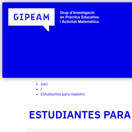
Inici
/
Estudiantes para maestro
ESTUDIANTES PARA