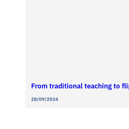
From traditional teaching to f
28/09/2024