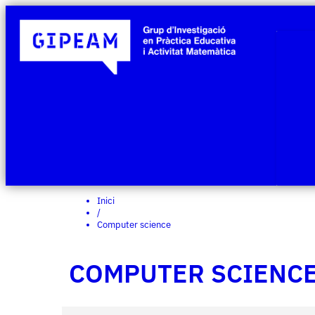
Inici
/
Computer science
COMPUTER SCIENC