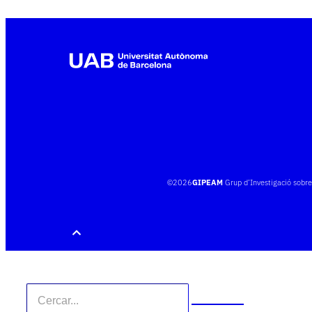
©
2026
GIPEAM
Grup d’Investigació sobr