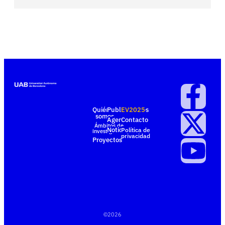
Quiénes
Publicaciones
EV2025
somos
Agenda
Contacto
Ámbitos de
Noticias
Política de
investigación
privacidad
Proyectos
©
2026