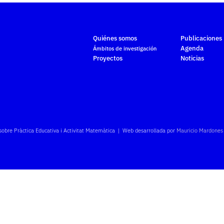
Quiénes somos
Publicaciones
Agenda
Ámbitos de investigación
Proyectos
Noticias
sobre Pràctica Educativa i Activitat Matemàtica | Web desarrollada por
Mauricio Mardones