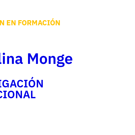
N EN FORMACIÓN
lina Monge
IGACIÓN
CIONAL