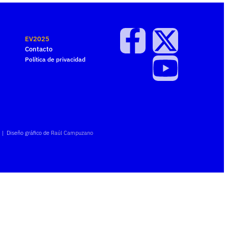
EV2025
Contacto
Política de privacidad
| Diseño gráfico de
Raúl Campuzano