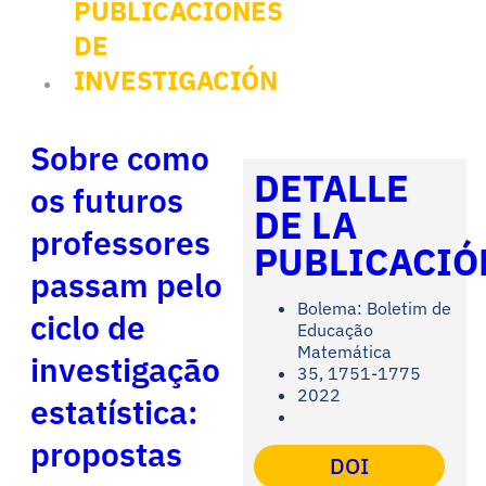
PUBLICACIONES
DE
INVESTIGACIÓN
Sobre como
DETALLE
os futuros
DE LA
professores
PUBLICACIÓ
passam pelo
Bolema: Boletim de
ciclo de
Educação
Matemática
investigação
35, 1751-1775
2022
estatística:
propostas
DOI