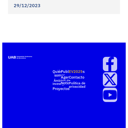
29/12/2023
Quiénes
Publicaciones
EV2025
somos
Agenda
Contacto
Ámbitos de
Noticias
Política de
investigación
privacidad
Proyectos