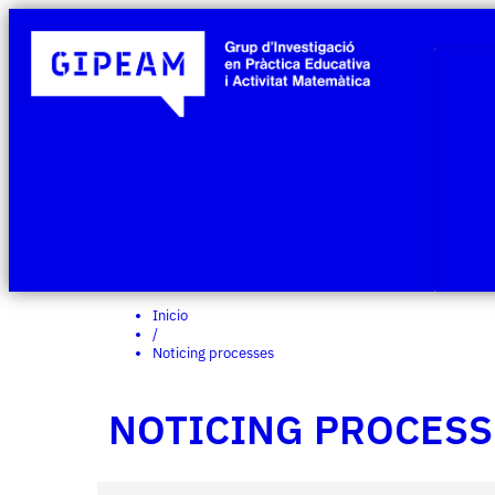
Inicio
/
Noticing processes
NOTICING PROCESS