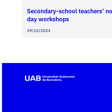
Secondary-school teachers’ not
day workshops
29/12/2023