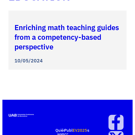
Enriching math teaching guides
from a competency-based
perspective
10/05/2024
Quiénes
Publicaciones
EV2025
somos