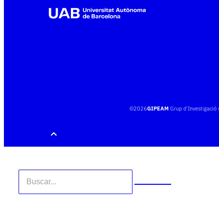
©
2026
GIPEAM
Grup d’Investigació 