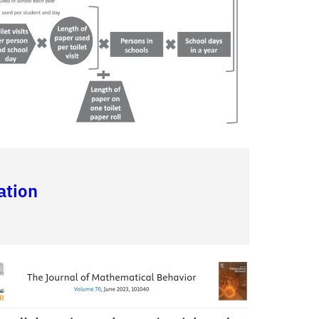
ation