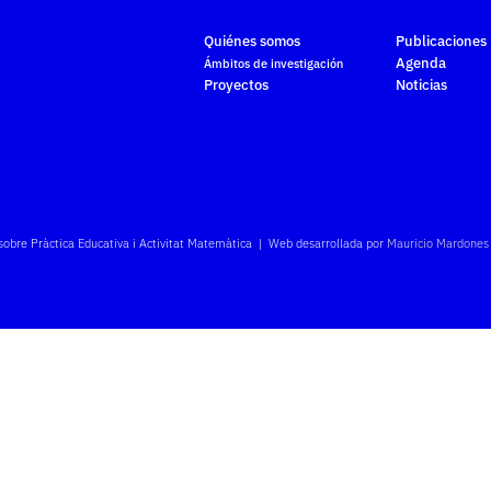
Quiénes somos
Publicaciones
Agenda
Ámbitos de investigación
Proyectos
Noticias
sobre Pràctica Educativa i Activitat Matemàtica | Web desarrollada por
Mauricio Mardones