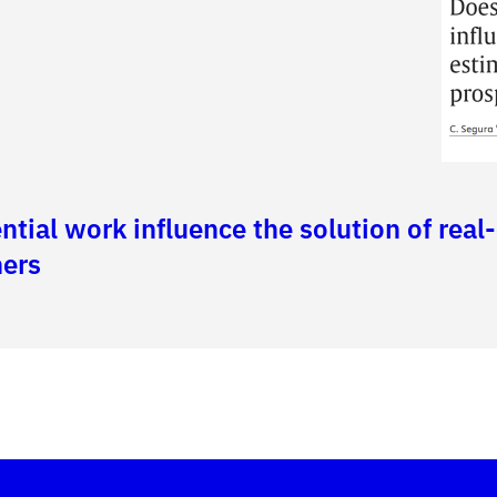
ntial work influence the solution of rea
hers