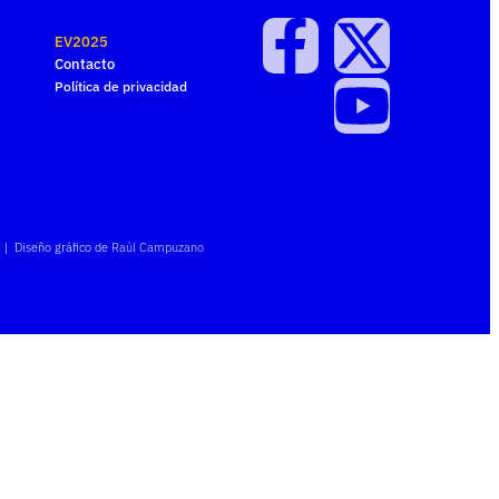
EV2025
Contacto
Política de privacidad
| Diseño gráfico de
Raúl Campuzano