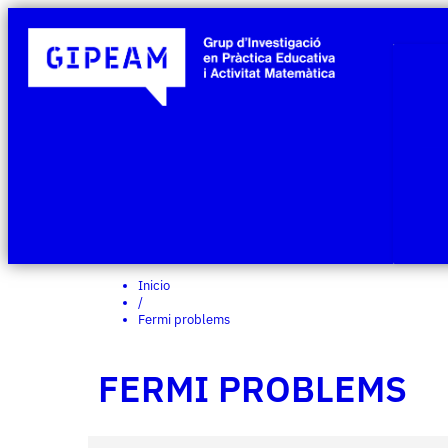
Inicio
/
Fermi problems
FERMI PROBLEMS