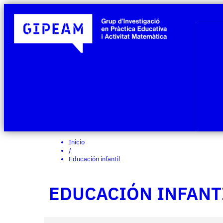
Inicio
/
Educación infantil
EDUCACIÓN INFANT