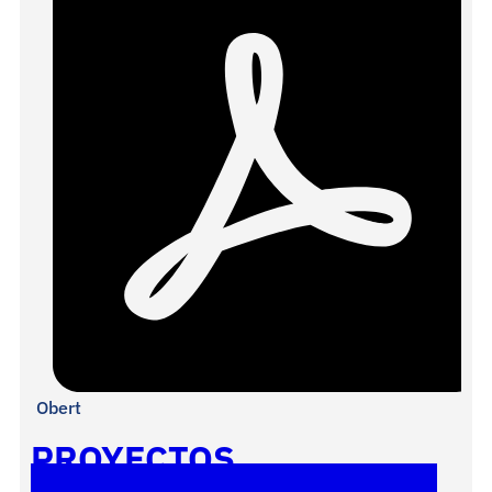
Obert
PROYECTOS